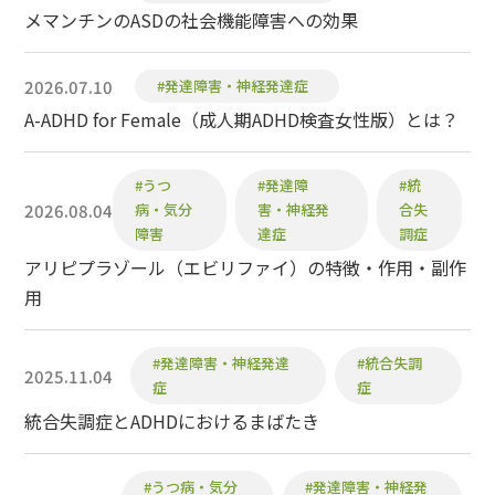
メマンチンのASDの社会機能障害への効果
2026.07.10
#発達障害・神経発達症
A-ADHD for Female（成人期ADHD検査女性版）とは？
#うつ
#発達障
#統
2026.08.04
病・気分
害・神経発
合失
障害
達症
調症
アリピプラゾール（エビリファイ）の特徴・作用・副作
用
#発達障害・神経発達
#統合失調
2025.11.04
症
症
統合失調症とADHDにおけるまばたき
#うつ病・気分
#発達障害・神経発