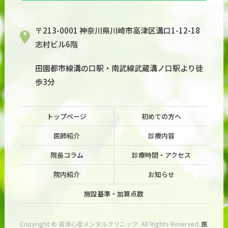
〒213-0001 神奈川県川崎市高津区溝口1-12-18
志村ビル6階
田園都市線溝の口駅・南武線武蔵溝ノ口駅より徒
歩3分
トップページ
初めての方へ
医師紹介
診療内容
院長コラム
診療時間・アクセス
院内紹介
お知らせ
施設基準・加算点数
Copyright © 高津心音メンタルクリニック. All Rights Reserved.
医