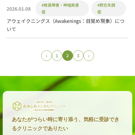
#発達障害・神経発達
#統合失調
2026.01.08
症
症
アウェイクニングス（Awakenings：目覚め現象）につ
いて
‹
1
2
3
›
あなたがつらい時に寄り添う、気軽に受診でき
るクリニックでありたい