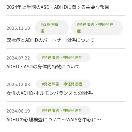
2024年上半期のASD・ADHDに関する主要な報告
#双極性障
#発達障害・神経発達
2025.11.10
害
症
双極症とADHDのパートナー関係について
2024.07.22
#発達障害・神経発達症
ADHD・ASDの身体的特徴について
2025.12.08
#発達障害・神経発達症
女性のADHD-ホルモンバランスとの関係-
2024.08.19
#発達障害・神経発達症
ADHDの心理検査について～WAISを中心に～