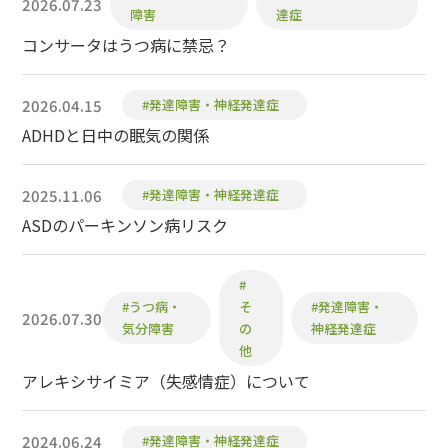
2026.07.23
障害
達症
コンサータはうつ病に禁忌？
2026.04.15
#発達障害・神経発達症
ADHDと日中の眠気の関係
2025.11.06
#発達障害・神経発達症
ASDのパーキンソン病リスク
#
#うつ病・
そ
#発達障害・
2026.07.30
気分障害
の
神経発達症
他
アレキシサイミア（失感情症）について
2024.06.24
#発達障害・神経発達症