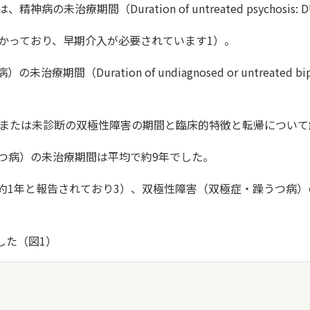
の未治療期間（Duration of untreated psychos
わかっており、早期介入が必要されています1）。
（Duration of undiagnosed or untreated bipo
は、未治療または未診断の双極性障害の期間と臨床的特徴と転帰につ
つ病）の未治療期間は平均で約9年でした。
約1年と報告されており3）、双極性障害（双極症・躁うつ病
した（図1）