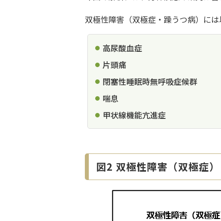
双極性障害（双極症・躁うつ病）には
高尿酸血症
片頭痛
閉塞性睡眠時無呼吸症候群
喘息
甲状線機能亢進症
図2 双極性障害（双極症