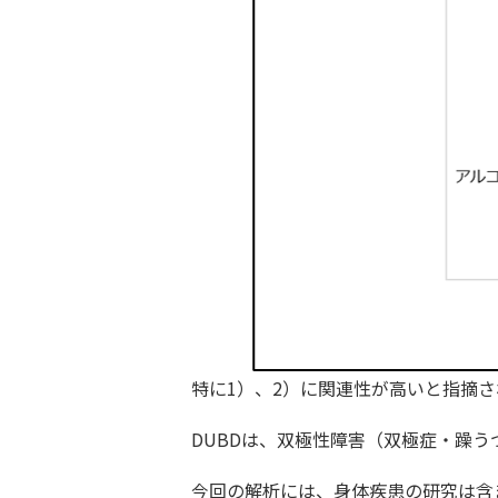
特に1）、2）に関連性が高いと指摘さ
DUBDは、双極性障害（双極症・躁
今回の解析には、身体疾患の研究は含