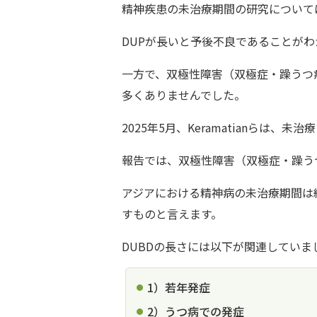
精神疾患の未治療期間の研究については、精神病
DUPが長いと予後不良であることが
一方で、双極性障害（双極症・躁うつ病）の未治療期間
多くありませんでした。
2025年5月、Keramatianら
報告では、双極性障害（双極症・躁う
アジアにおける精神病の未治療期間は
すものと言えます。
DUBDの長さには以下が関連していま
1）若年発症
2）うつ病での発症