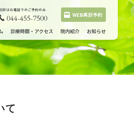
初診はお電話でのご予約のみ
WEB再診予約
044-455-7500
ム
診療時間・アクセス
院内紹介
お知らせ
いて