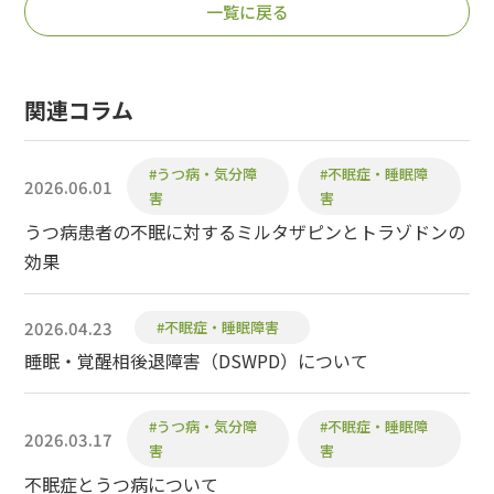
一覧に戻る
関連コラム
#うつ病・気分障
#不眠症・睡眠障
2026.06.01
害
害
うつ病患者の不眠に対するミルタザピンとトラゾドンの
効果
2026.04.23
#不眠症・睡眠障害
睡眠・覚醒相後退障害（DSWPD）について
#うつ病・気分障
#不眠症・睡眠障
2026.03.17
害
害
不眠症とうつ病について