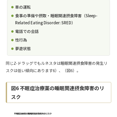
車の運転
食事の準備や摂取・睡眠関連摂食障害（Sleep-
Related Eating Disorder: SRED）
電話での会話
性行為
夢遊状態
同じZ-ドラッグでもルネスタは睡眠関連摂食障害の発生リ
スクは低い傾向にあります6）、（図6）。
図6 不眠症治療薬の睡眠関連摂食障害のリ
スク