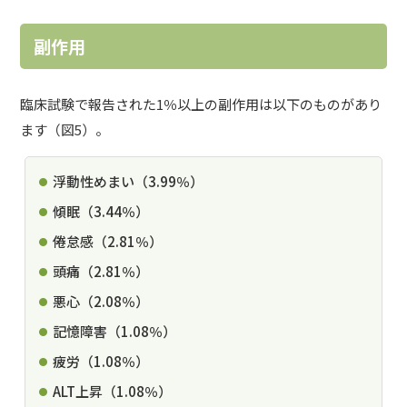
副作用
臨床試験で報告された1％以上の副作用は以下のものがあり
ます（図5）。
浮動性めまい（3.99％）
傾眠（3.44％）
倦怠感（2.81％）
頭痛（2.81％）
悪心（2.08％）
記憶障害（1.08％）
疲労（1.08％）
ALT上昇（1.08％）