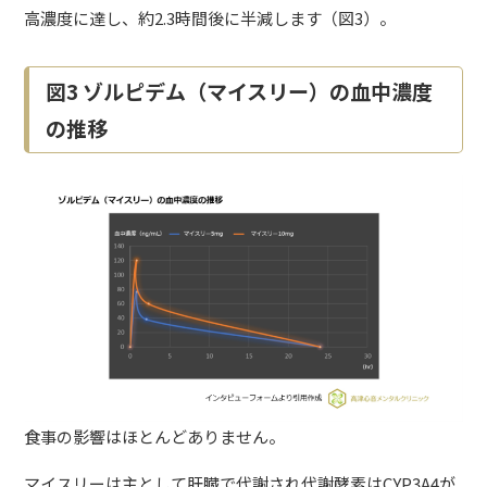
高濃度に達し、約2.3時間後に半減します（図3）。
図3 ゾルピデム（マイスリー）の血中濃度
の推移
食事の影響はほとんどありません。
マイスリーは主として肝臓で代謝され代謝酵素はCYP3A4が