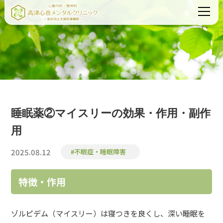
睡眠薬②マイスリーの効果・作用・副作
用
2025.08.12
#不眠症・睡眠障害
特徴・作用
ゾルピデム（マイスリー）は寝つきを良くし、深い睡眠を