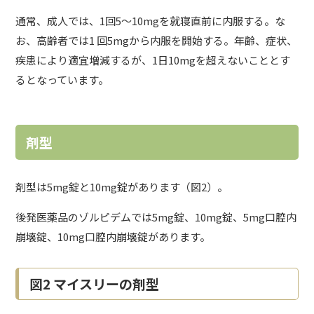
通常、成人では、1回5～10mgを就寝直前に内服する。な
お、高齢者では1 回5mgから内服を開始する。年齢、症状、
疾患により適宜増減するが、1日10mgを超えないこととす
るとなっています。
剤型
剤型は5mg錠と10mg錠があります（図2）。
後発医薬品のゾルピデムでは5mg錠、10mg錠、5mg口腔内
崩壊錠、10mg口腔内崩壊錠があります。
図2 マイスリーの剤型