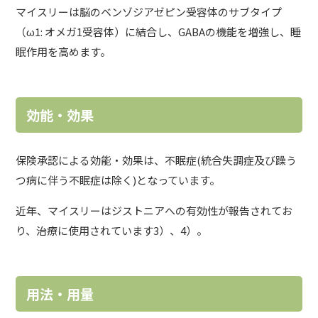
マイスリーは脳のベンゾジアゼピン受容体のサブタイプ
（ω1: オメガ1受容体）に結合し、GABAの機能を増強し、睡
眠作用を高めます。
効能・効果
保険承認による効能・効果は、不眠症(統合失調症及び躁う
つ病に伴う不眠症は除く)となっています。
近年、マイスリーはジストニアへの有効性が報告されてお
り、治療に使用されています3）、4）。
用法・用量