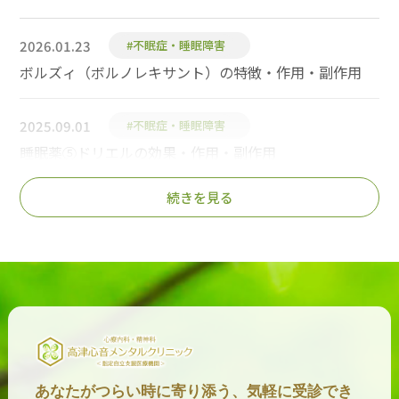
2026.01.23
#不眠症・睡眠障害
ボルズィ（ボルノレキサント）の特徴・作用・副作用
2025.09.01
#不眠症・睡眠障害
睡眠薬⑤ドリエルの効果・作用・副作用
続きを見る
2025.08.28
#不眠症・睡眠障害
睡眠薬⑦ミアンセリン（テトラミド）の効果・作用・副
作用
2025.08.25
#不眠症・睡眠障害
睡眠薬⑥トラゾドン（レスリン）の効果・作用・副作用
2025.08.21
#不眠症・睡眠障害
あなたがつらい時に寄り添う、気軽に受診でき