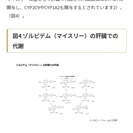
関与し、CYP2C9やCYP1A2も関与するとされています2）、
（図4）。
図4 ゾルピデム（マイスリー）の肝臓での
代謝