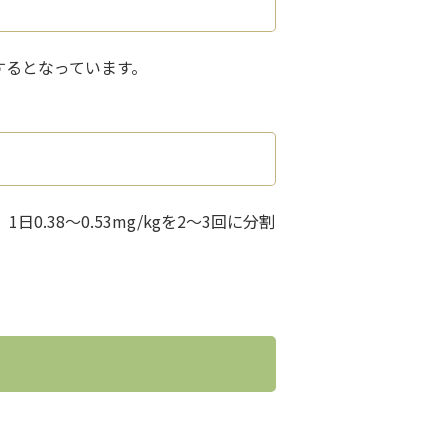
減するとなっています。
0.38～0.53mg/kgを2～3回に分割