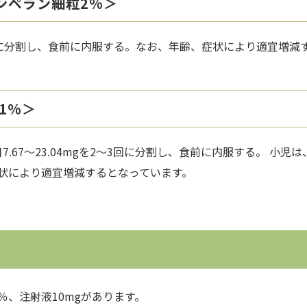
ンペラン細粒2%＞
2～3回に分割し、食前に内服する。なお、年齢、症状により適宜増
1%＞
7～23.04mgを2～3回に分割し、食前に内服する。 小児は、1日
状により適宜増減するとなっています。
1％、注射液10mgがあります。