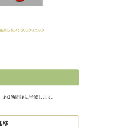
、約3時間後に半減します。
推移