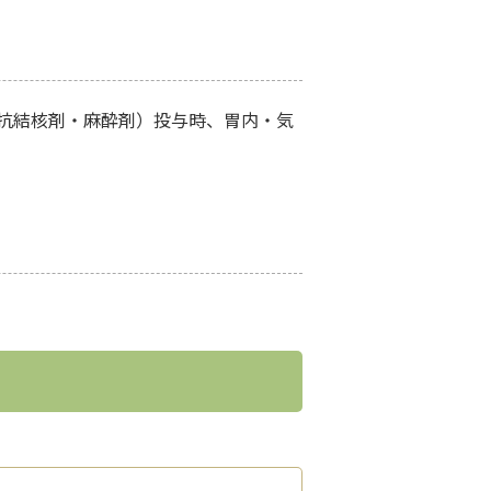
抗結核剤・麻酔剤）投与時、胃内・気