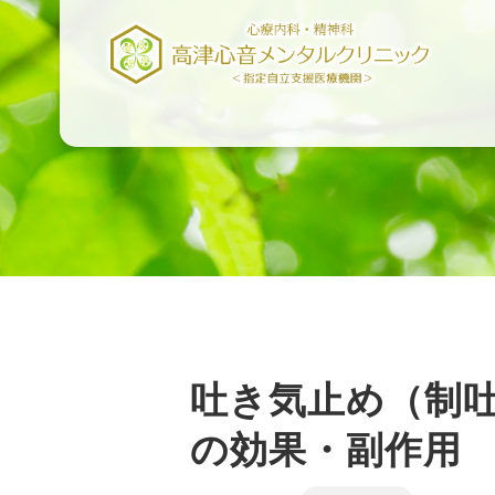
吐き気止め（制
の効果・副作用