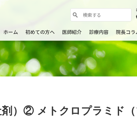
ホーム
初めての方へ
医師紹介
診療内容
院長コラ
吐剤）② メトクロプラミド