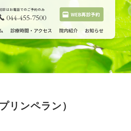
初診はお電話でのご予約のみ
WEB再診予約
044-455-7500
ム
診療時間・アクセス
院内紹介
お知らせ
（プリンペラン）