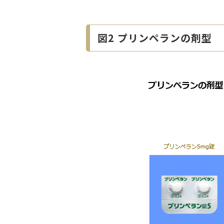
図2 プリンペランの剤型