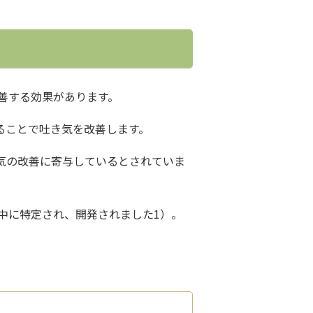
善する効果があります。
を遮断することで吐き気を改善します。
き気の改善に寄与しているとされていま
中に特定され、開発されました1）。