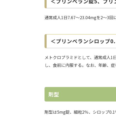
＜プリンペラン錠5、プリ
通常成人1日7.67～23.04mgを
＜プリンペランシロップ0.
メトクロプラミドとして、通常成人1日7.6
し、食前に内服する。なお、年齢、症
剤型
剤型は5mg錠、細粒2％、シロップ0.