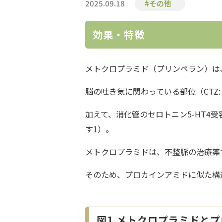
2025.09.18
#その他
効果・特徴
メトクロプラミド（プリンペラン）は
脳の吐き気に関わっている部位（CTZ: ch
加えて、消化管のセロトニン5-HT
す1）。
メトクロプラミドは、不整脈の治療薬
そのため、プロカインアミドに似た構
図1 メトクロプラミドと