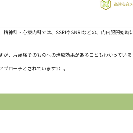
、精神科・心療内科では、
SSRI
や
SNRI
などの、内内服開始時
すが、片頭痛そのものへの治療効果があることもわかっていま
アプローチとされています2）。