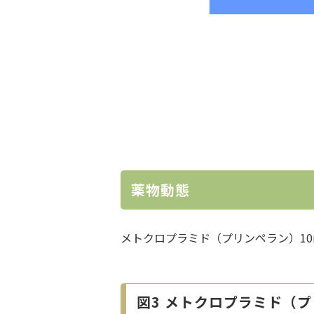
薬物動態
メトクロプラミド（プリンペラン）10
図3 メトクロプラミド（