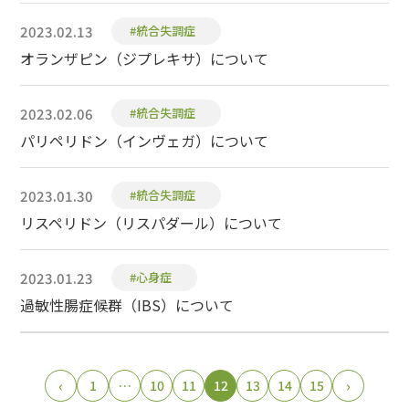
2023.02.13
#統合失調症
オランザピン（ジプレキサ）について
2023.02.06
#統合失調症
パリペリドン（インヴェガ）について
2023.01.30
#統合失調症
リスペリドン（リスパダール）について
2023.01.23
#心身症
過敏性腸症候群（IBS）について
‹
1
…
10
11
12
13
14
15
›