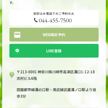
す。
初診はお電話でのご予約のみ
044-455-7500
WEB再診予約
LINE登録
〒213-0001 神奈川県川崎市高津区溝口1-12-18
志村ビル6階
田園都市線溝の口駅・南武線武蔵溝ノ口駅より徒
歩3分