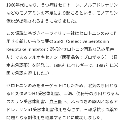
1960年代になり、うつ病はセロトニン、ノルアドレナリン
などのモノアミンの不足により起こるという、モノアミン
仮説が提唱されるようになりました。
この仮説に基づきイーライリリー社はセロトニンのみに作
用する新しい抗うつ薬のSSRI（Selective Serotonin
Reuptake Inhibitor：選択的セロトニン再取り込み阻害
剤）であるフルオキセチン（医薬品名：プロザック）（日
本未承認薬）を開発し、1986年にベルギーで、1987年に米
国で承認を得ました1）。
セロトニンのみをターゲットにしたため、眠気の原因とな
るヒスタミンH1受容体阻害、口渇、便秘等の原因となるム
スカリン受容体阻害、血圧低下、ふらつきの原因となるア
ドレナリンα1受容体阻害作用を有さず、三環系抗うつ薬で
問題となる副作用を軽減することに成功しました。