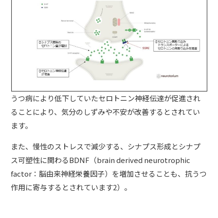
うつ病により低下していたセロトニン神経伝達が促進され
ることにより、気分のしずみや不安が改善するとされてい
ます。
また、慢性のストレスで減少する、シナプス形成とシナプ
ス可塑性に関わるBDNF（brain derived neurotrophic
factor：脳由来神経栄養因子）を増加させることも、抗うつ
作用に寄与するとされています2）。