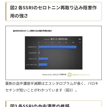
図2 各SSRIのセロトニン再取り込み阻害作
用の強さ
薬剤の血中濃度半減期はエスシタロプラムが長く、パロキ
セチンが短いことがわかっています（図3）。
図3 各SSRIの血中濃度の推移