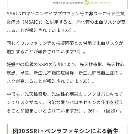
SSRIはロキソニンやイブプロフェン等の非ステロイド性抗
炎症薬（NSAIDs）と併用すると、消化管の出血リスクが高
まることが報告されています23）。
同じくワルファリン等の抗凝固薬との併用で出血リスクが
増加することが報告されています24）。
妊娠中の母親のSSRIの使用により、先天性奇形、先天性心
疾患、早産、新生児不適応症候群、新生児肺高血圧症のリ
スクが高まることが報告されています25）。
中でも、先天性奇形、先生性心疾患のリスクはパロキセチ
ンでリスクが高く、可能な限りパロキセチンの使用を控え
ることが望ましいとされています25）、26）、（図20）。
図20 SSRI・ベンラファキシンによる新生