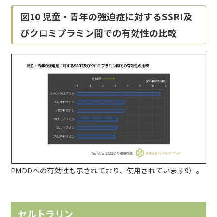
図10 児童・青年の強迫症に対するSSRI及
びクロミプラミン間での有効性の比較
PMDD
への有効性も示されており、使用されています9）。
セルトラリン