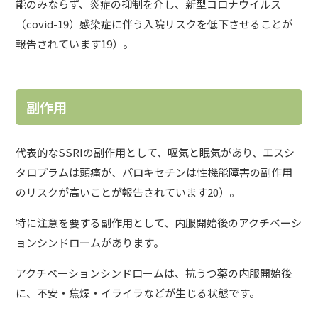
能のみならず、炎症の抑制を介し、新型コロナウイルス
（covid-19）感染症に伴う入院リスクを低下させることが
報告されています19）。
副作用
代表的なSSRIの副作用として、嘔気と眠気があり、エスシ
タロプラムは頭痛が、パロキセチンは性機能障害の副作用
のリスクが高いことが報告されています20）。
特に注意を要する副作用として、内服開始後の
アクチベーシ
ョンシンドローム
があります。
アクチベーションシンドロームは、抗うつ薬の内服開始後
に、不安・焦燥・イライラなどが生じる状態です。