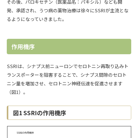
その後、
パロキセチン（医薬品名：パキシル）
なども開
発、承認され、うつ病の薬物治療は徐々にSSRIが主流とな
るようになっていきました。
作用機序
SSRIは、シナプス前ニューロンでセロトニン再取り込みト
ランスポーターを阻害することで、シナプス間隙のセロト
ニン量を増加させ、セロトニン神経伝達を促進させます
（図1）。
図1 SSRIの作用機序