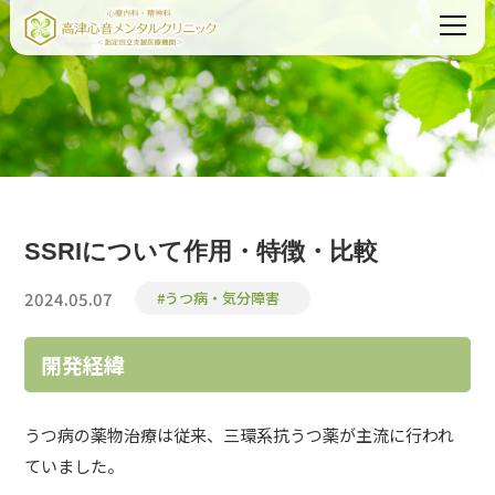
SSRIについて作用・特徴・比較
2024.05.07
#うつ病・気分障害
開発経緯
うつ病の薬物治療は従来、
三環系抗うつ薬
が主流に行われ
ていました。