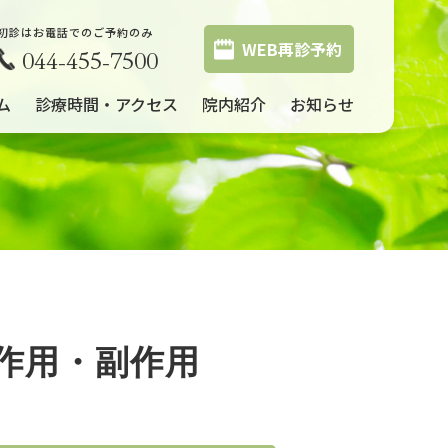
初診はお電話でのご予約のみ
WEB再診予約
044-455-7500
ム
診療時間・アクセス
院内紹介
お知らせ
作用・副作用