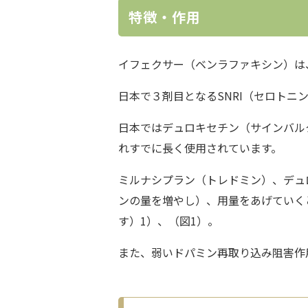
特徴・作用
イフェクサー（ベンラファキシン）は
日本で３剤目となる
SNRI（セロト
日本では
デュロキセチン（サインバル
れすでに長く使用されています。
ミルナシプラン（トレドミン）
、デュ
ンの量を増やし）、用量をあげていく
す）1）、（図1）。
また、弱いドパミン再取り込み阻害作