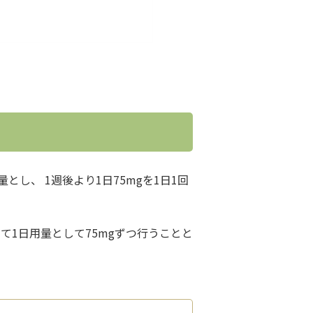
し、 1週後より1日75mgを1日1回
て1日用量として75mgずつ行うことと