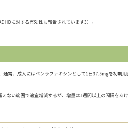
DHDに対する有効性も報告されています3）。
常、成人にはベンラファキシンとして1日37.5mgを初期用量と
を超えない範囲で適宜増減するが、増量は1週間以上の間隔をあけ