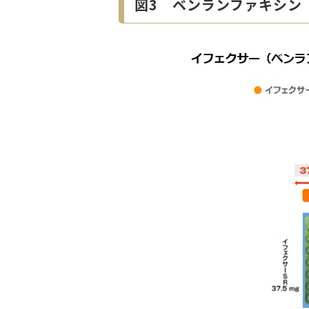
図3 ベンランファキシン