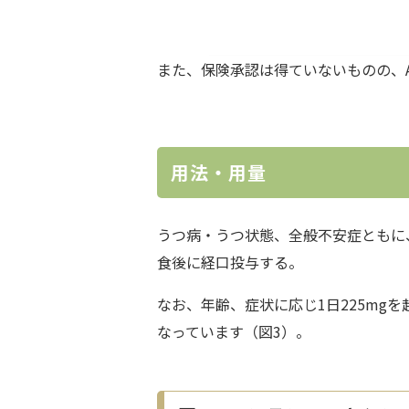
また、保険承認は得ていないものの、A
用法・用量
うつ病・うつ状態、全般不安症ともに、通
食後に経口投与する。
なお、年齢、症状に応じ1日225mg
なっています（図3）。