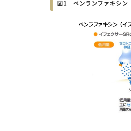
図1 ベンランファキシン