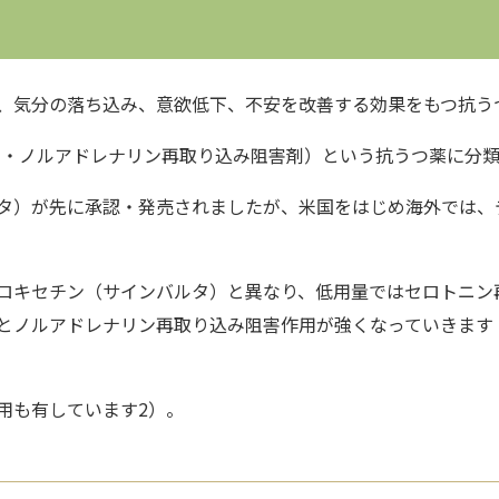
、気分の落ち込み、意欲低下、不安を改善する効果をもつ抗う
ニン・ノルアドレナリン再取り込み阻害剤）
という抗うつ薬に分類
タ）
が先に承認・発売されましたが、米国をはじめ海外では、
ロキセチン（サインバルタ）と異なり、低用量ではセロトニン
とノルアドレナリン再取り込み阻害作用が強くなっていきます
用も有しています2）。