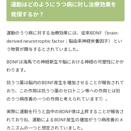
運動はどのようにうつ病に対し治療効果を
発揮するか？
運動のうつ病に対する治療効果には、従来BDNF（brain-
derived neurotrophic factor；脳由来神経栄養因子） とい
う物質が関与するとされていました。
BDNFは海馬での神経新生や脳における神経の可塑性にかか
わります。
抗うつ薬は脳内のBDNF産生を増加させることが報告されて
おり、この作用は抗うつ薬のセロトニン等への作用とは別
のうつ病改善の一つの作用と考えられています7）。
実際に運動を行うと血中のBDNF値は上昇することが報告さ
れており8)、運動によるBDNF産生の増加がうつ病改善のメ
カニズムの一つと想定されていました。