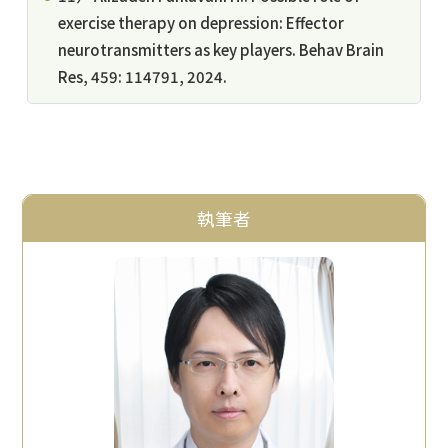
exercise therapy on depression: Effector
neurotransmitters as key players. Behav Brain
Res, 459: 114791, 2024.
執筆者