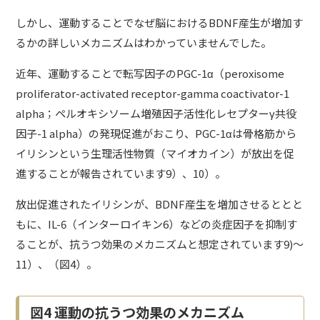
しかし、運動することでなぜ脳におけるBDNF産生が増加す
るかの詳しいメカニズムはわかっていませんでした。
近年、運動することで転写因子のPGC-1α（peroxisome
proliferator-activated receptor-gamma coactivator-1
alpha；ペルオキシソーム増殖因子活性化レセプターγ共役
因子-1 alpha）の発現促進がおこり、PGC-1αは骨格筋から
イリシンという生理活性物質（マイオカイン）が放出を促
進することが報告されています9）、10）。
放出促進されたイリシンが、BDNF産生を増加させるととと
もに、IL-6（インターロイキン6）などの炎症因子を抑制す
ることが、抗うつ効果のメカニズムと想定されています9)～
11）、（図4）。
図4 運動の抗うつ効果のメカニズム