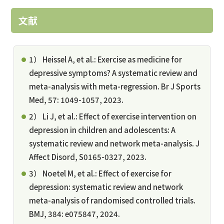
文献
1） Heissel A, et al.: Exercise as medicine for
depressive symptoms? A systematic review and
meta-analysis with meta-regression. Br J Sports
Med, 57: 1049-1057, 2023.
2） Li J, et al.: Effect of exercise intervention on
depression in children and adolescents: A
systematic review and network meta-analysis. J
Affect Disord, S0165-0327, 2023.
3） Noetel M, et al.: Effect of exercise for
depression: systematic review and network
meta-analysis of randomised controlled trials.
BMJ, 384: e075847, 2024.