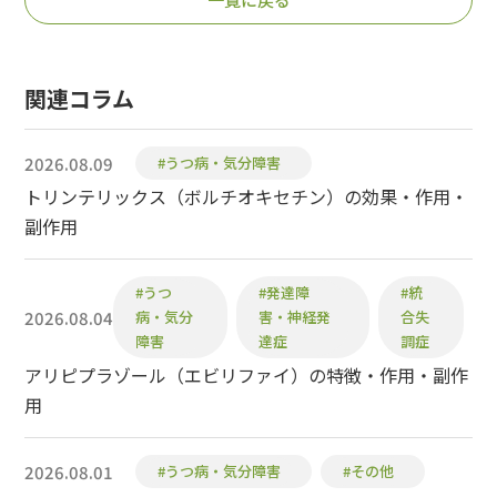
関連コラム
2026.08.09
#うつ病・気分障害
トリンテリックス（ボルチオキセチン）の効果・作用・
副作用
#うつ
#発達障
#統
2026.08.04
病・気分
害・神経発
合失
障害
達症
調症
アリピプラゾール（エビリファイ）の特徴・作用・副作
用
2026.08.01
#うつ病・気分障害
#その他