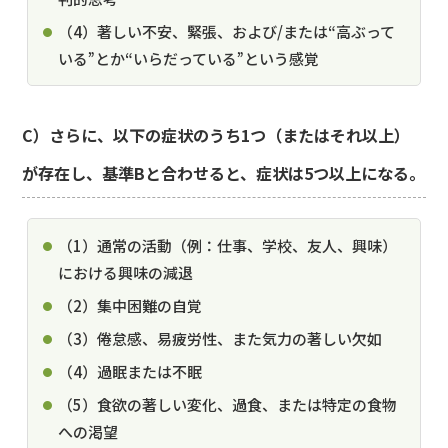
（4）著しい不安、緊張、および/または“高ぶって
いる”とか“いらだっている”という感覚
C）さらに、以下の症状のうち1つ（またはそれ以上）
が存在し、基準Bと合わせると、症状は5つ以上になる。
（1）通常の活動（例：仕事、学校、友人、興味）
における興味の減退
（2）集中困難の自覚
（3）倦怠感、易疲労性、また気力の著しい欠如
（4）過眠または不眠
（5）食欲の著しい変化、過食、または特定の食物
への渇望