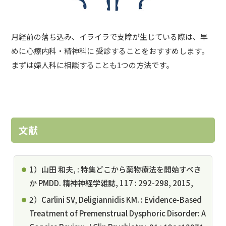
月経前の落ち込み、イライラで支障が生じている際は、早
めに心療内科・精神科に 受診することをおすすめします。
まずは婦人科に相談することも1つの方法です。
文献
1）山田 和夫, : 特集どこから薬物療法を開始すべき
か PMDD. 精神神経学雑誌, 117 : 292-298, 2015,
2）Carlini SV, Deligiannidis KM. : Evidence-Based
Treatment of Premenstrual Dysphoric Disorder: A