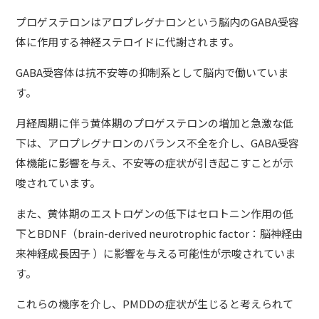
プロゲステロンはアロプレグナロンという脳内のGABA受容
体に作用する神経ステロイドに代謝されます。
GABA受容体は抗不安等の抑制系として脳内で働いていま
す。
月経周期に伴う黄体期のプロゲステロンの増加と急激な低
下は、アロプレグナロンのバランス不全を介し、GABA受容
体機能に影響を与え、不安等の症状が引き起こすことが示
唆されています。
また、黄体期のエストロゲンの低下はセロトニン作用の低
下とBDNF（brain-derived neurotrophic factor：脳神経由
来神経成長因子 ）に影響を与える可能性が示唆されていま
す。
これらの機序を介し、PMDDの症状が生じると考えられて