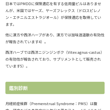
日本ではPMDDに保険適応を有する低用量ピルはありませ
んが、米国ではヤーズ、ヤーズフレックス（ドロスピレノ
ン・エチニルエストラジオール）が保険適応を取得してい
ます。
他に漢方や西洋ハーブがあり、漢方では加味逍遥散の有効性
が報告されています4）。
西洋ハーブでは西洋ニジンジンボク（Vitex agnus-castus）
の有効性が報告されており、サプリメントとして販売され
ています5）。
鑑別診断
月経前症候群（Premenstrual Syndrome：PMS）は腹