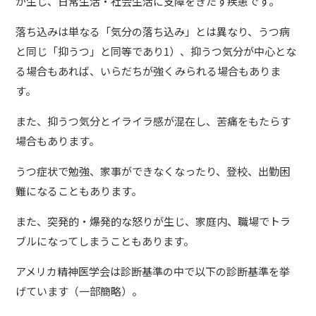
が生じ、日常生活・社会生活に支障をきたす疾患です。
落ち込みは単なる「気分の落ち込み」とは異なり、うつ病
と同じ「抑うつ」と同等であり1）、抑うつ気分が中心とな
る場合もあれば、いらだちが強くみられる場合もありま
す。
また、抑うつ気分とイライラ感が混在し、苦痛をもたらす
場合もあります。
うつ症状で勉強、家事ができなくなったり、登校、出勤困
難になることもあります。
また、突発的・爆発的な怒りが生じ、家庭内、職場でトラ
ブルになってしまうこともあります。
アメリカ精神医学会は診断基準の中で以下の診断基準を挙
げています（一部簡略）。