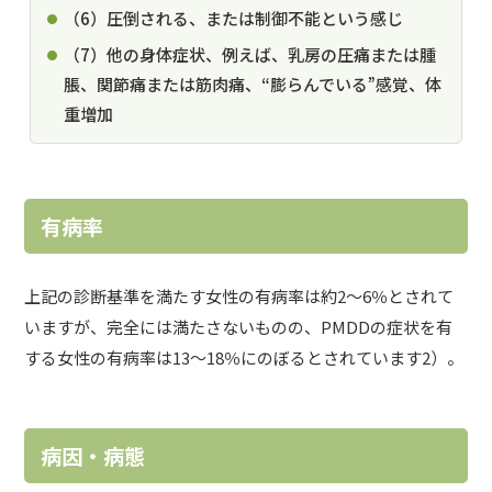
（6）圧倒される、または制御不能という感じ
（7）他の身体症状、例えば、乳房の圧痛または腫
脹、関節痛または筋肉痛、“膨らんでいる”感覚、体
重増加
有病率
上記の診断基準を満たす女性の有病率は約2～6％とされて
いますが、完全には満たさないものの、PMDDの症状を有
する女性の有病率は13～18％にのぼるとされています2）。
病因・病態