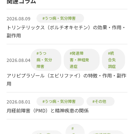
関連コラム
2026.08.09
#うつ病・気分障害
トリンテリックス（ボルチオキセチン）の効果・作用・
副作用
#うつ
#発達障
#統
2026.08.04
病・気分
害・神経発
合失
障害
達症
調症
アリピプラゾール（エビリファイ）の特徴・作用・副作
用
2026.08.01
#うつ病・気分障害
#その他
月経前障害（PMD）と精神疾患の関係
#