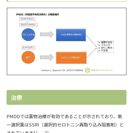
治療
PMDDでは薬物治療が有効であることが示されており、第
一選択薬は
SSRI
（選択的セロトニン再取り込み阻害剤）と
されています1）、2）。