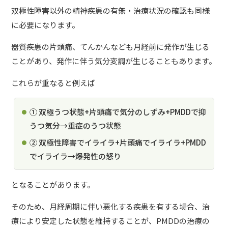
双極性障害以外の精神疾患の有無・治療状況の確認も同様
に必要になります。
器質疾患の片頭痛、てんかんなども月経前に発作が生じる
ことがあり、発作に伴う気分変調が生じることもあります。
これらが重なると例えば
① 双極うつ状態+片頭痛で気分のしずみ+PMDDで抑
うつ気分→重症のうつ状態
② 双極性障害でイライラ+片頭痛でイライラ+PMDD
でイライラ→爆発性の怒り
となることがあります。
そのため、月経周期に伴い悪化する疾患を有する場合、治
療により安定した状態を維持することが、PMDDの治療の