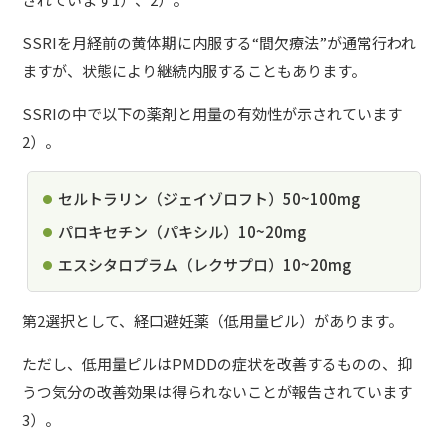
SSRIを月経前の黄体期に内服する“間欠療法”が通常行われ
ますが、状態により継続内服することもあります。
SSRIの中で以下の薬剤と用量の有効性が示されています
2）。
セルトラリン（ジェイゾロフト）
50~100mg
パロキセチン（パキシル）
10~20mg
エスシタロプラム（レクサプロ）
10~20mg
第2選択として、経口避妊薬（低用量ピル）があります。
ただし、低用量ピルはPMDDの症状を改善するものの、抑
うつ気分の改善効果は得られないことが報告されています
3）。