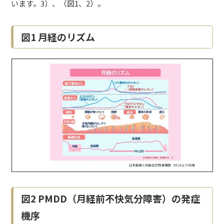
います。3）、（図1、2）。
図1 月経のリズム
図2 PMDD（月経前不快気分障害）の発症
機序