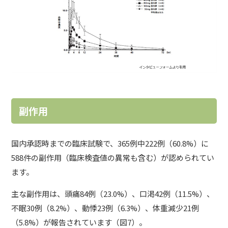
副作用
国内承認時までの臨床試験で、365例中222例（60.8%）に
588件の副作用（臨床検査値の異常も含む）が認められてい
ます。
主な副作用は、頭痛84例（23.0%）、口渇42例（11.5%）、
不眠30例（8.2%）、動悸23例（6.3%）、体重減少21例
（5.8%）が報告されています（図7）。