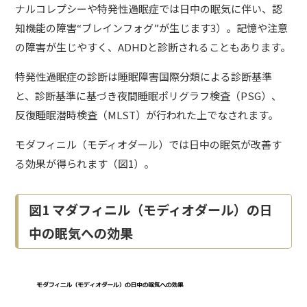
ナルコレプシーや特発性過眠症では日中の眠気に伴い、認
知機能の障害“ブレインフォグ”が生じます3）。記憶や注意
の障害が生じやすく、ADHDと診断されることもあります。
特発性過眠症の診断は睡眠障害国際分類による診断基準
と、診断基準に基づき夜間睡眠ポリグラフ検査（PSG）、
反復睡眠潜時検査（MLST）が行われた上でなされます。
モダフィニル（モディオダール）では日中の眠気が改善す
る効果が得られます（図1）。
図1 マダフィニル（モディオダール）の日
中の眠気への効果