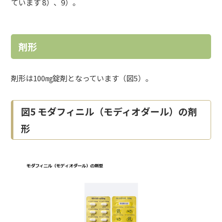
ています 8）、9）。
剤形
剤形は100㎎錠剤となっています（図5）。
図5 モダフィニル（モディオダール）の剤
形