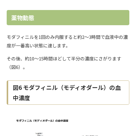
薬物動態
モダフィニルを1回のみ内服すると約2～3時間で血液中の濃
度が一番高い状態に達します。
その後、約10～15時間ほどして半分の濃度にさがります
（図6）。
図6 モダフィニル（モディオダール）の血
中濃度