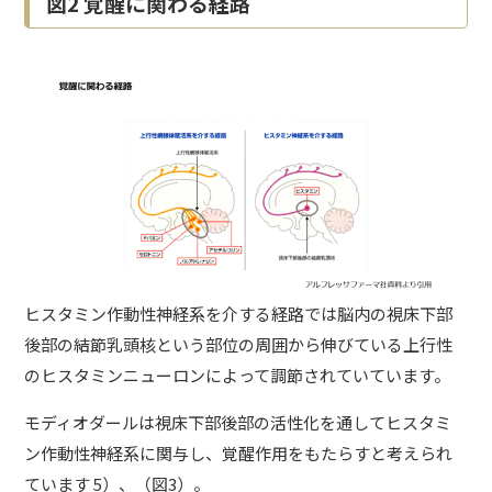
図2 覚醒に関わる経路
ヒスタミン作動性神経系を介する経路では脳内の視床下部
後部の結節乳頭核という部位の周囲から伸びている上行性
のヒスタミンニューロンによって調節されていています。
モディオダールは視床下部後部の活性化を通してヒスタミ
ン作動性神経系に関与し、覚醒作用をもたらすと考えられ
ています 5）、（図3）。