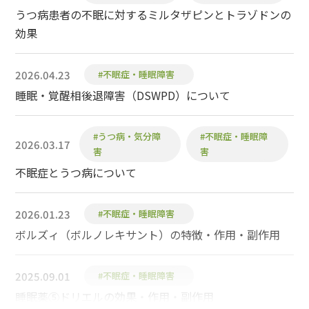
うつ病患者の不眠に対するミルタザピンとトラゾドンの
効果
2026.04.23
#不眠症・睡眠障害
睡眠・覚醒相後退障害（DSWPD）について
#うつ病・気分障
#不眠症・睡眠障
2026.03.17
害
害
不眠症とうつ病について
2026.01.23
#不眠症・睡眠障害
ボルズィ（ボルノレキサント）の特徴・作用・副作用
2025.09.01
#不眠症・睡眠障害
睡眠薬⑤ドリエルの効果・作用・副作用