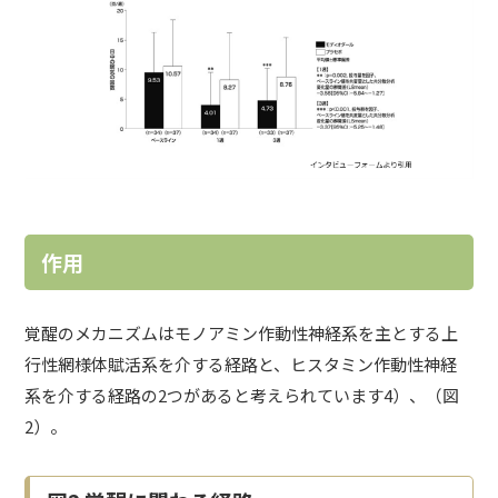
作用
覚醒のメカニズムはモノアミン作動性神経系を主とする上
行性網様体賦活系を介する経路と、ヒスタミン作動性神経
系を介する経路の2つがあると考えられています4）、（図
2）。