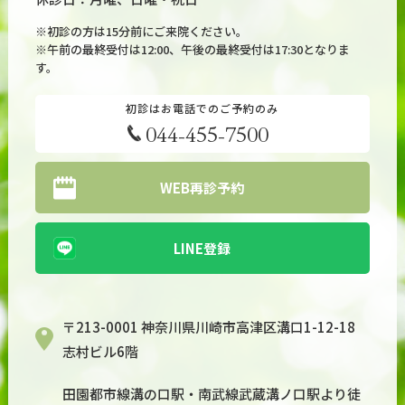
※初診の方は15分前にご来院ください。
※午前の最終受付は12:00、午後の最終受付は17:30となりま
す。
初診はお電話でのご予約のみ
044-455-7500
WEB再診予約
LINE登録
〒213-0001 神奈川県川崎市高津区溝口1-12-18
志村ビル6階
田園都市線溝の口駅・南武線武蔵溝ノ口駅より徒