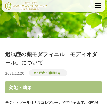
過眠症の薬モダフィニル「モディオダ
ール」について
2021.12.20
#不眠症・睡眠障害
効能・効果
モディオダールはナルコレプシー、特発性過眠症、持続陽