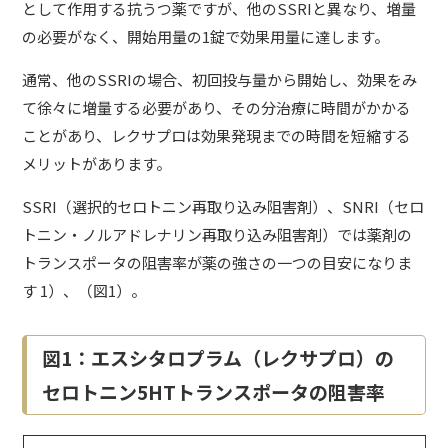
として作用する抗うつ薬ですが、他のSSRIと異なり、増量
の必要がなく、開始用量の1錠で効果用量に達します。
通常、他のSSRIの場合、初回投与量から開始し、効果をみ
て徐々に増量する必要があり、その分治療に時間がかかる
ことがあり、レクサプロは効果発現までの時間を短縮する
メリットがあります。
SSRI（選択的セロトニン再取り込み阻害剤）、SNRI（セロ
トニン・ノルアドレナリン再取り込み阻害剤）では薬剤の
トランスポータの阻害率が薬の強さの一つの目安になりま
す 1）、（図1）。
図1：エスシタロプラム（レクサプロ）の
セロトニン5HTトランスポータの阻害率