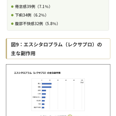
倦怠感39例（7.1％）
下痢34例（6.2％）
腹部不快感32例（5.8％）
図9：エスシタロプラム（レクサプロ）の
主な副作用