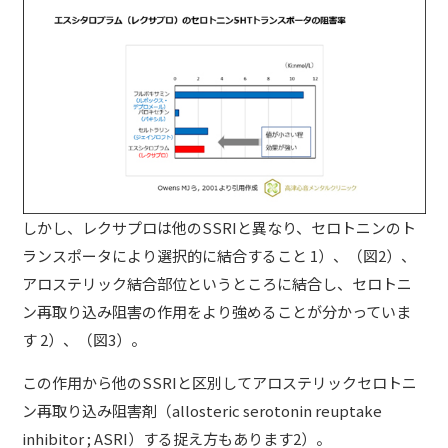
しかし、レクサプロは他のSSRIと異なり、セロトニンのト
ランスポータにより選択的に結合すること 1）、（図2）、
アロステリック結合部位というところに結合し、セロトニ
ン再取り込み阻害の作用をより強めることが分かっていま
す 2）、（図3）。
この作用から他のSSRIと区別してアロステリックセロトニ
ン再取り込み阻害剤（allosteric serotonin reuptake
inhibitor ; ASRI）する捉え方もあります2）。