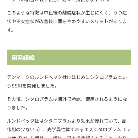
このような特徴は中止後の離脱症状が生じにくく、うつ症
状や不安症状が改善後に薬をやめやすいメリットがありま
す。
開発経緯
デンマークのルンドベック社ははじめにシタロプラムとい
うSSRIを開発しました。
その後、シタロプラムは海外で承認、使用されるようにな
りました。
ルンドベック社はシタロプラムより効果が優れていて、副
作用の少ない 5）、光学異性体であるエスシタロプラム（レ
クサプロ）を開発し、海外、日本で承認されることになり