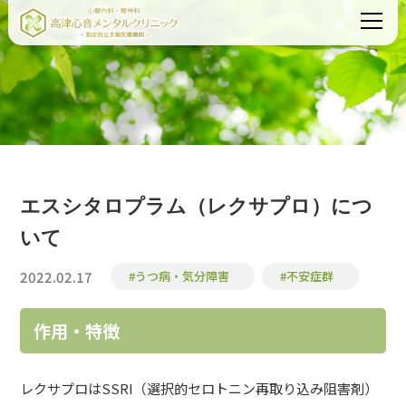
エスシタロプラム（レクサプロ）につ
いて
2022.02.17
#うつ病・気分障害
#不安症群
作用・特徴
レクサプロはSSRI（選択的セロトニン再取り込み阻害剤）