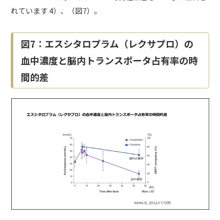
れています 4）、（図7）。
図7：エスシタロプラム（レクサプロ）の
血中濃度と脳内トランスポータ占有率の時
間的差