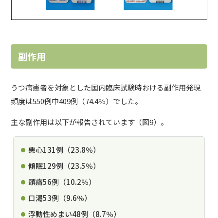
副作用
うつ病患者を対象とした国内臨床試験時おける副作用発現
頻度は550例中409例（74.4％）でした。
主な副作用は以下が報告されています（図9）。
悪心131例（23.8％）
傾眠129例（23.5％）
頭痛56例（10.2％）
口渇53例（9.6％）
浮動性めまい48例（8.7％）