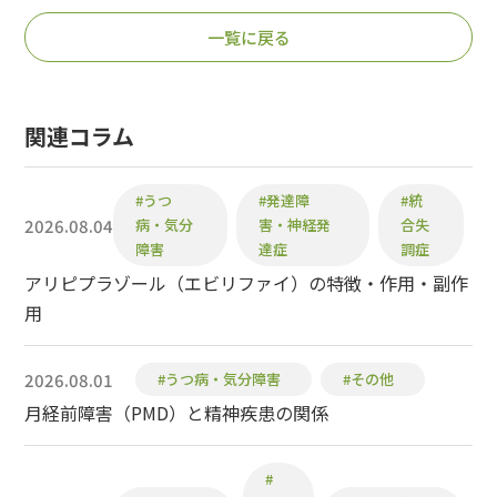
一覧に戻る
関連コラム
#うつ
#発達障
#統
2026.08.04
病・気分
害・神経発
合失
障害
達症
調症
アリピプラゾール（エビリファイ）の特徴・作用・副作
用
2026.08.01
#うつ病・気分障害
#その他
月経前障害（PMD）と精神疾患の関係
#