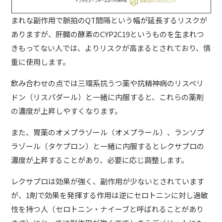
まれな副作用で脈拍のQT間隔という幅が延長するリスクが
ありますが、肝臓の酵素のCYP2C19というものを生まれつ
きもってない人では、よりリスクが高まるとされており、慎
重に使用します。
飲み合わせの点では三環系抗うつ薬や抗精神病のリスペリ
ドン（リスパダール）と一緒に内服すると、これらの薬剤
の濃度が上昇しやすくなります。
また、胃薬のオメプラゾール（オメプラール）、ランソプ
ラゾール（タケプロン）と一緒に内服するとレクサプロの
濃度が上昇することがあり、必要に応じ調整します。
レクサプロは効果が強く、副作用が少ないとされています
が、1剤で効果を発揮する作用は逆にセロトニンに対し過敏
性を持つ人（セロトニン・ナイーブと呼ばれることがあり