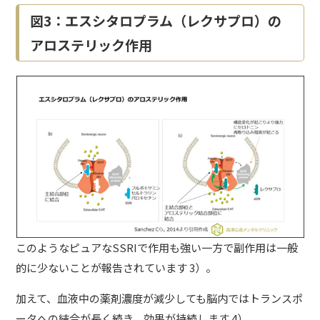
図3：エスシタロプラム（レクサプロ）の
アロステリック作用
このようなピュアなSSRIで作用も強い一方で副作用は一般
的に少ないことが報告されています 3）。
加えて、血液中の薬剤濃度が減少しても脳内ではトランスポ
ータへの結合が長く続き、効果が持続します 4）。