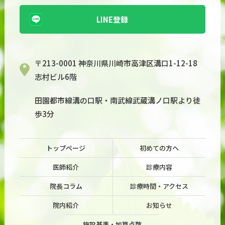
LINE登録
〒213-0001 神奈川県川崎市高津区溝口1-12-18
志村ビル6階
田園都市線溝の口駅・南武線武蔵溝ノ口駅より徒
歩3分
トップページ
初めての方へ
医師紹介
診療内容
院長コラム
診療時間・アクセス
院内紹介
お知らせ
施設基準・加算点数