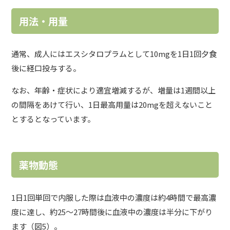
用法・用量
通常、成人にはエスシタロプラムとして10mgを1日1回夕食
後に経口投与する。
なお、年齢・症状により適宜増減するが、増量は1週間以上
の間隔をあけて行い、1日最高用量は20mgを超えないこと
とするとなっています。
薬物動態
1日1回単回で内服した際は血液中の濃度は約4時間で最高濃
度に達し、約25～27時間後に血液中の濃度は半分に下がり
ます（図5）。