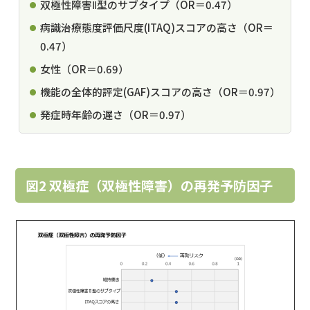
双極性障害Ⅱ型のサブタイプ（OR＝0.47）
病識治療態度評価尺度(ITAQ)スコアの高さ（OR＝
0.47）
女性（OR＝0.69）
機能の全体的評定(GAF)スコアの高さ（OR＝0.97）
発症時年齢の遅さ（OR＝0.97）
図2 双極症（双極性障害）の再発予防因子