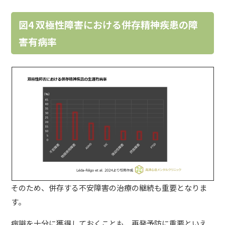
図4 双極性障害における併存精神疾患の障
害有病率
そのため、併存する不安障害の治療の継続も重要となりま
す。
病識を十分に獲得しておくことも、再発予防に重要といえ