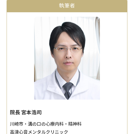
執筆者
院長 宮本浩司
川崎市・溝の口の心療内科・精神科
高津心音メンタルクリニック