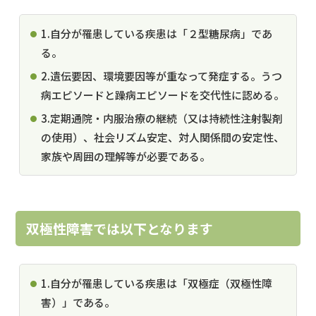
1.自分が罹患している疾患は「２型糖尿病」であ
る。
2.遺伝要因、環境要因等が重なって発症する。うつ
病エピソードと躁病エピソードを交代性に認める。
3.定期通院・内服治療の継続（又は持続性注射製剤
の使用）、社会リズム安定、対人関係間の安定性、
家族や周囲の理解等が必要である。
双極性障害では以下となります
1.自分が罹患している疾患は「双極症（双極性障
害）」である。