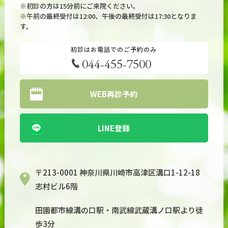
※初診の方は15分前にご来院ください。
※午前の最終受付は12:00、午後の最終受付は17:30となりま
す。
初診はお電話でのご予約のみ
044-455-7500
WEB再診予約
LINE登録
〒213-0001 神奈川県川崎市高津区溝口1-12-18
志村ビル6階
田園都市線溝の口駅・南武線武蔵溝ノ口駅より徒
歩3分