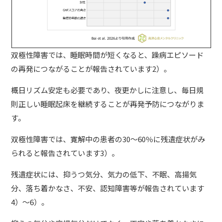
双極性障害では、睡眠時間が短くなると、躁病エピソード
の再発につながることが報告されています2）。
概日リズム安定も必要であり、夜更かしに注意し、毎日規
則正しい睡眠起床を継続することが再発予防につながりま
す。
双極性障害では、寛解中の患者の30～60％に残遺症状がみ
られると報告されています3）。
残遺症状には、抑うつ気分、気力の低下、不眠、高揚気
分、落ち着かなさ、不安、認知障害等が報告されています
4）～6）。