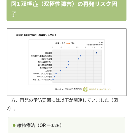
図1 双極症（双極性障害）の再発リスク因
子
一方、再発の予防要因には以下が関連していました（図
2）。
維持療法（OR＝0.26）