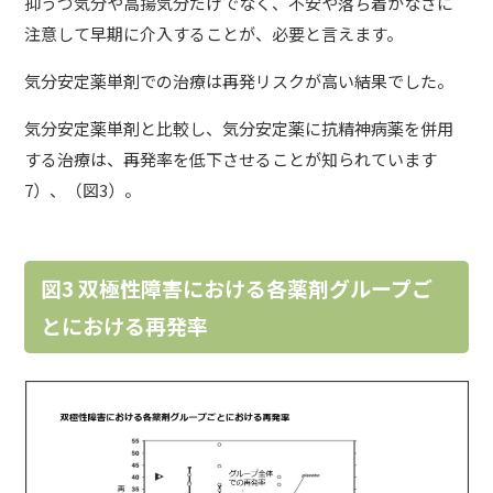
抑うつ気分や高揚気分だけでなく、不安や落ち着かなさに
注意して早期に介入することが、必要と言えます。
気分安定薬単剤での治療は再発リスクが高い結果でした。
気分安定薬単剤と比較し、気分安定薬に抗精神病薬を併用
する治療は、再発率を低下させることが知られています
7）、（図3）。
図3 双極性障害における各薬剤グループご
とにおける再発率