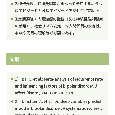
2.遺伝要因、環境要因等が重なって発症する。うつ
病エピソードと躁病エピソードを交代性に認める。
3.定期通院・内服治療の継続（又は持続性注射製剤
の使用）、社会リズム安定、対人関係間の安定性、
家族や周囲の理解等が必要である。
文献
1） Bai C, et al.: Meta-analysis of recurrence rate
and influencing factors of bipolar disorder. J
Affect Disord, 394: 120570, 2026.
2） Ulrichsen A, et al.: Do sleep variables predict
mood in bipolar disorder: A systematic review. J