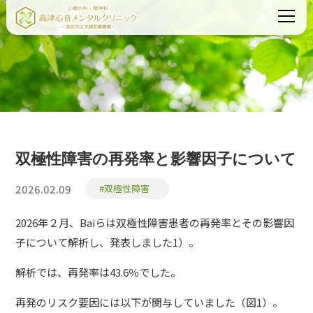
双極性障害の再発率と影響因子について
2026.02.09
#双極性障害
2026年２月、Baiらは双極性障害患者の再発率とその影響因
子について解析し、発表しました1）。
解析では、再発率は43.6％でした。
再発のリスク要因には以下が関与していました（図1）。