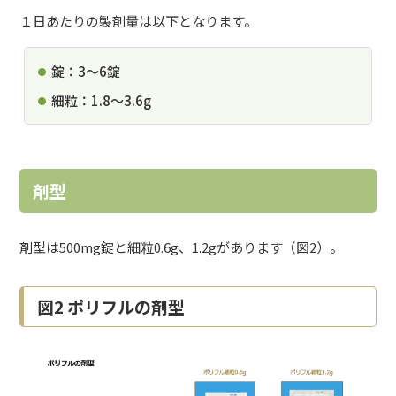
１日あたりの製剤量は以下となります。
錠：3～6錠
細粒：1.8～3.6g
剤型
剤型は500mg錠と細粒0.6g、1.2gがあります（図2）。
図2 ポリフルの剤型