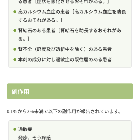
る患者［症状を悪化させるおそれがある。］
高カルシウム血症の患者［高カルシウム血症を助長
するおそれがある。］
腎結石のある患者［腎結石を助長するおそれがあ
る。］
腎不全（軽度及び透析中を除く）のある患者
本剤の成分に対し過敏症の既往歴のある患者
副作用
0.1％から2％未満で以下の副作用が報告されています。
過敏症
発疹、そう痒感