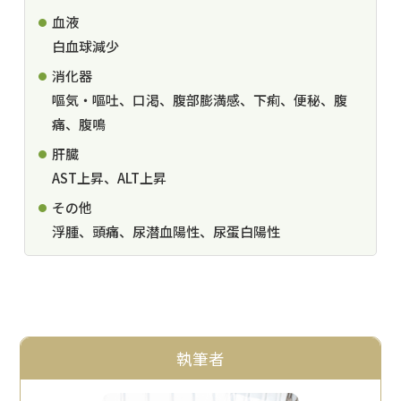
血液
白血球減少
消化器
嘔気・嘔吐、口渇、腹部膨満感、下痢、便秘、腹
痛、腹鳴
肝臓
AST上昇、ALT上昇
その他
浮腫、頭痛、尿潜血陽性、尿蛋白陽性
執筆者