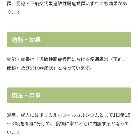
群、便秘・下痢交代型過敏性腸症候群いずれにも効果があ
ります。
効能・効果
効能・効果は「過敏性腸症候群における便通異常（下痢、
便秘）及び消化器症状」となっています。
用法・用量
通常、成人にはポリカルボフィルカルシウムとして1日量1.5
～3.0gを3回に分けて、 食後に水とともに内服するとなって
います。