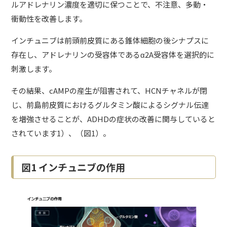
ルアドレナリン濃度を適切に保つことで、不注意、多動・
衝動性を改善します。
インチュニブは前頭前皮質にある錐体細胞の後シナプスに
存在し、アドレナリンの受容体であるα2A受容体を選択的に
刺激します。
その結果、cAMPの産生が阻害されて、HCNチャネルが閉
じ、前島前皮質におけるグルタミン酸によるシグナル伝達
を増強させることが、ADHDの症状の改善に関与していると
されています1）、（図1）。
図1 インチュニブの作用