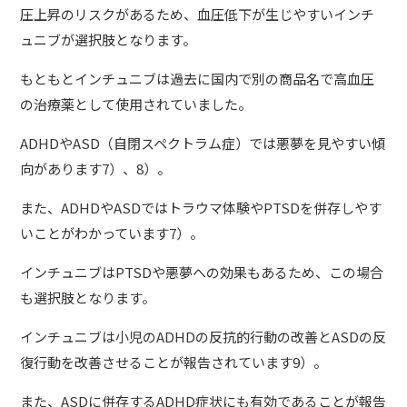
圧上昇のリスクがあるため、血圧低下が生じやすいインチ
ュニブが選択肢となります。
もともとインチュニブは過去に国内で別の商品名で高血圧
の治療薬として使用されていました。
ADHDやASD（自閉スペクトラム症）では悪夢を見やすい傾
向があります7）、8）。
また、ADHDやASDではトラウマ体験やPTSDを併存しやす
いことがわかっています7）。
インチュニブはPTSDや悪夢への効果もあるため、この場合
も選択肢となります。
インチュニブは小児のADHDの反抗的行動の改善とASDの反
復行動を改善させることが報告されています9）。
また、ASDに併存するADHD症状にも有効であることが報告