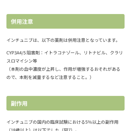
併用注意
インチュニブは、以下の薬剤は併用注意となっています。
CYP3A4/5 阻害剤：イトラコナゾール、リトナビル、クラリ
スロマイシン等
（本剤の血中濃度が上昇し、作用が増強するおそれがある
ので、本剤を減量するなど注意すること。）
副作用
インチュニブの国内の臨床試験における5％以上の副作用
（18歳以上）は以下でした（図7）。