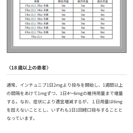
〈18 歳以上の患者〉
通常、インチュニブ1日2mgより投与を開始し、1週間以上
の間隔をあけて1mgずつ、1日4～6mgの維持用量まで増量
する。なお、症状により適宜増減するが、１日用量は6mg
を超えないこととし、いずれも1日1回経口投与することと
なっています。