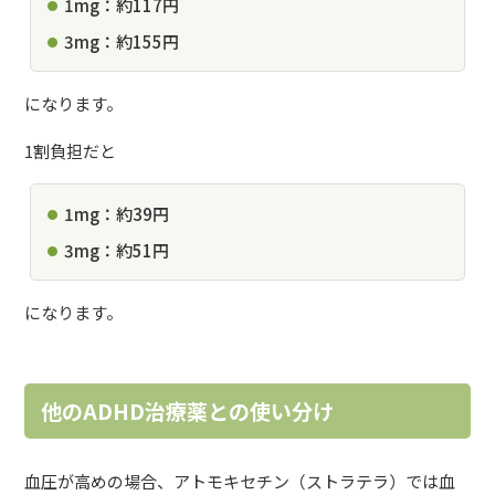
1mg：約117円
3mg：約155円
になります。
1割負担だと
1mg：約39円
3mg：約51円
になります。
他のADHD治療薬との使い分け
血圧が高めの場合、
アトモキセチン（ストラテラ）
では血