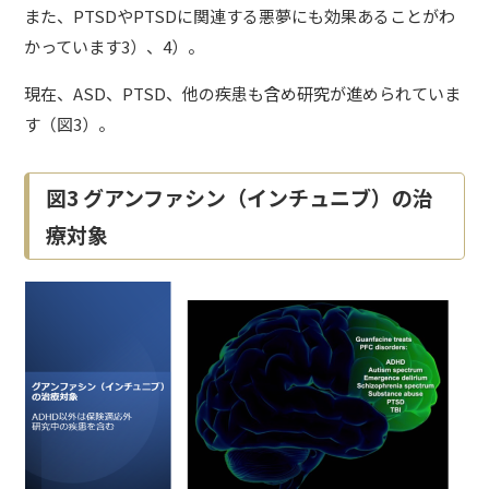
また、PTSDやPTSDに関連する悪夢にも効果あることがわ
かっています3）、4）。
現在、ASD、PTSD、他の疾患も含め研究が進められていま
す（図3）。
図3 グアンファシン（インチュニブ）の治
療対象