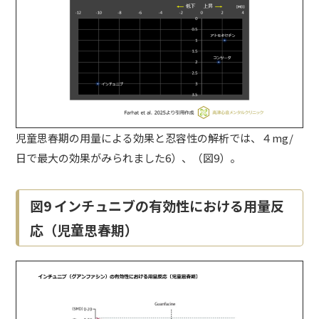
児童思春期の用量による効果と忍容性の解析では、４mg/
日で最大の効果がみられました6）、（図9）。
図9 インチュニブの有効性における用量反
応（児童思春期）