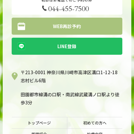
044-455-7500
WEB再診予約
LINE登録
〒213-0001 神奈川県川崎市高津区溝口1-12-18
志村ビル6階
田園都市線溝の口駅・南武線武蔵溝ノ口駅より徒
歩3分
トップページ
初めての方へ