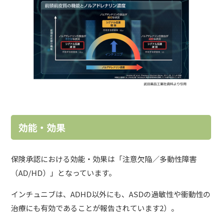
効能・効果
保険承認における効能・効果は「注意欠陥／多動性障害
（AD/HD）」となっています。
インチュニブは、ADHD以外にも、ASDの過敏性や衝動性の
治療にも有効であることが報告されています2）。