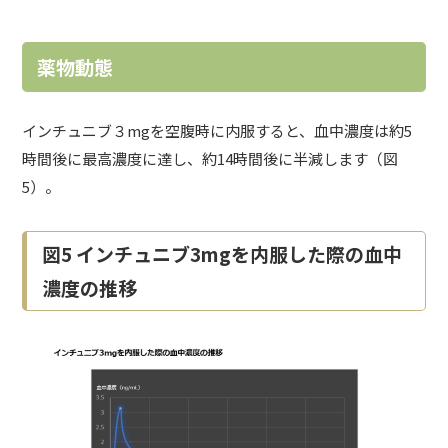
薬物動態
インチュニブ３mgを空腹時に内服すると、血中濃度は約5
時間後に最高濃度に達し、約14時間後に半減します（図
5）。
図5 インチュニブ3mgを内服した際の血中
濃度の推移