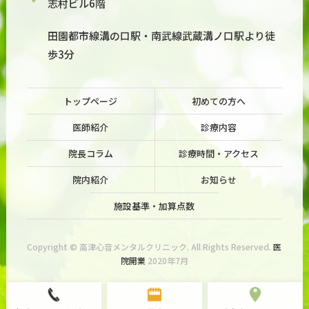
志村ビル6階
田園都市線溝の口駅・南武線武蔵溝ノ口駅より徒
歩3分
トップページ
初めての方へ
医師紹介
診療内容
院長コラム
診療時間・アクセス
院内紹介
お知らせ
施設基準・加算点数
Copyright © 高津心音メンタルクリニック. All Rights Reserved.
医
院開業
2020年7月