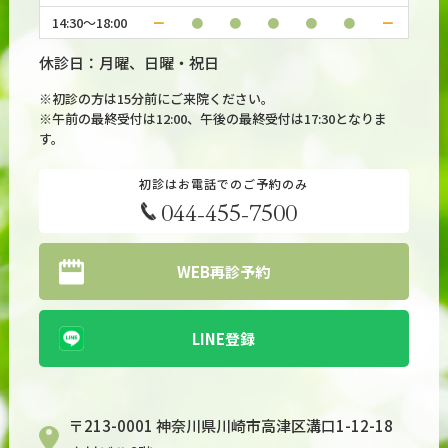
14:30～18:00
ー
●
●
●
●
●
ー
休診日：月曜、日曜・祝日
※初診の方は15分前にご来院ください。
※午前の最終受付は12:00、午後の最終受付は17:30となりま
す。
初診はお電話でのご予約のみ
044-455-7500
WEB再診予約
LINE登録
〒213-0001 神奈川県川崎市高津区溝口1-12-18