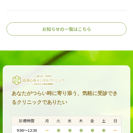
お知らせの一覧はこちら
あなたがつらい時に寄り添う、気軽に受診でき
るクリニックでありたい
診療時間
月
火
水
木
金
土
日
9:00～12:30
ー
●
●
●
●
●
ー