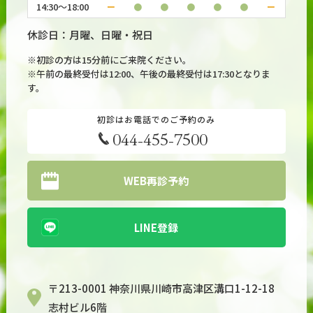
14:30～18:00
ー
●
●
●
●
●
ー
休診日：月曜、日曜・祝日
※初診の方は15分前にご来院ください。
※午前の最終受付は12:00、午後の最終受付は17:30となりま
す。
初診はお電話でのご予約のみ
044-455-7500
WEB再診予約
LINE登録
〒213-0001 神奈川県川崎市高津区溝口1-12-18
志村ビル6階