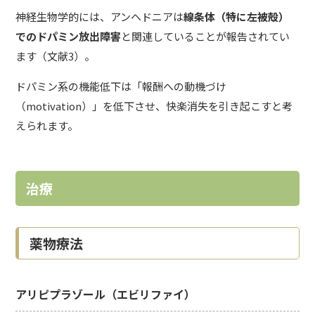
神経生物学的には、アンヘドニアは
線条体（特に左被殻）
でのドパミン放出障害
と関連していることが報告されてい
ます（文献3）。
ドパミン系の機能低下は「報酬への動機づけ
（motivation）」を低下させ、快楽消失を引き起こすと考
えられます。
治療
薬物療法
アリピプラゾール（エビリファイ）