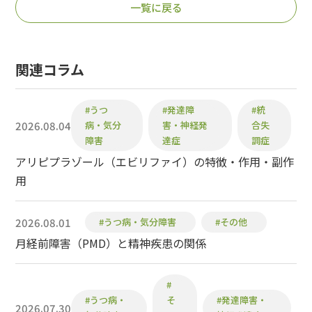
一覧に戻る
関連コラム
#うつ
#発達障
#統
2026.08.04
病・気分
害・神経発
合失
障害
達症
調症
アリピプラゾール（エビリファイ）の特徴・作用・副作
用
2026.08.01
#うつ病・気分障害
#その他
月経前障害（PMD）と精神疾患の関係
#
#うつ病・
そ
#発達障害・
2026.07.30