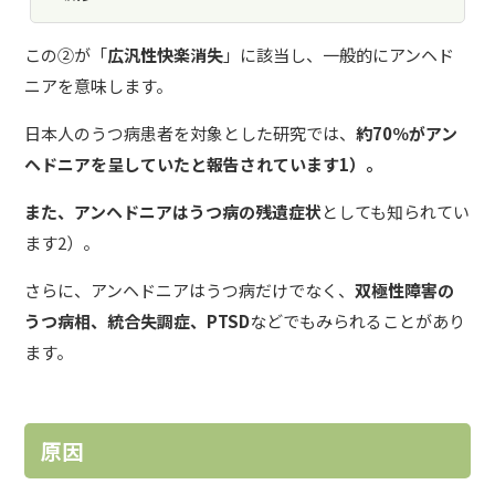
この②が「
広汎性快楽消失
」に該当し、一般的にアンヘド
ニアを意味します。
日本人のうつ病患者を対象とした研究では、
約70％がアン
ヘドニアを呈していたと報告されています1）。
また、アンヘドニアはうつ病の残遺症状
としても知られてい
ます2）。
さらに、アンヘドニアはうつ病だけでなく、
双極性障害の
うつ病相、統合失調症、PTSD
などでもみられることがあり
ます。
原因