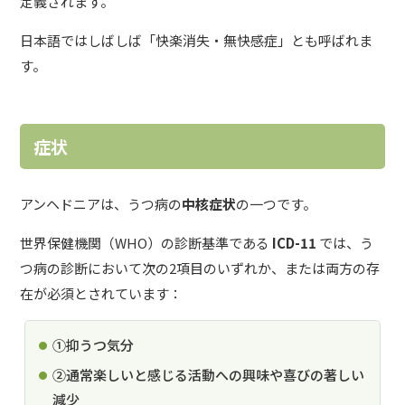
定義されます。
日本語ではしばしば「快楽消失・無快感症」とも呼ばれま
す。
症状
アンヘドニアは、うつ病の
中核症状
の一つです。
世界保健機関（WHO）の診断基準である
ICD-11
では、う
つ病の診断において次の2項目のいずれか、または両方の存
在が必須とされています：
①抑うつ気分
➁通常楽しいと感じる活動への興味や喜びの著しい
減少