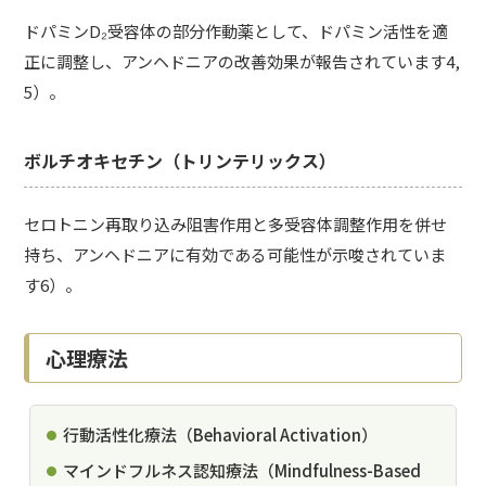
ドパミンD₂受容体の部分作動薬として、ドパミン活性を適
正に調整し、アンヘドニアの改善効果が報告されています4,
5）。
ボルチオキセチン（トリンテリックス）
セロトニン再取り込み阻害作用と多受容体調整作用を併せ
持ち、アンヘドニアに有効である可能性が示唆されていま
す6）。
心理療法
行動活性化療法（Behavioral Activation）
マインドフルネス認知療法（Mindfulness-Based