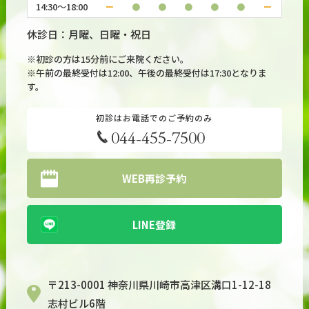
14:30～18:00
ー
●
●
●
●
●
ー
休診日：月曜、日曜・祝日
※初診の方は15分前にご来院ください。
※午前の最終受付は12:00、午後の最終受付は17:30となりま
す。
初診はお電話でのご予約のみ
044-455-7500
WEB再診予約
LINE登録
〒213-0001 神奈川県川崎市高津区溝口1-12-18
志村ビル6階